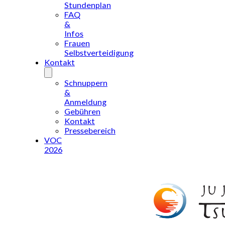
Stundenplan
FAQ
&
Infos
Frauen
Selbstverteidigung
Kontakt
Schnuppern
&
Anmeldung
Gebühren
Kontakt
Pressebereich
VOC
2026