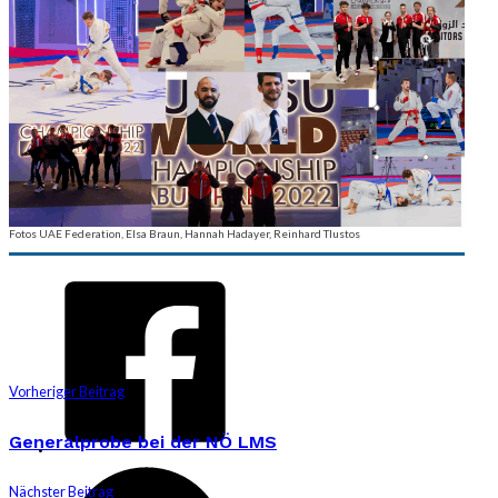
Fotos UAE Federation, Elsa Braun, Hannah Hadayer, Reinhard Tlustos
Vorheriger Beitrag
Generalprobe bei der NÖ LMS
Nächster Beitrag