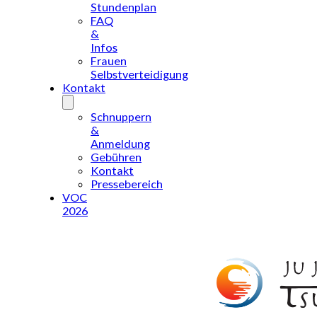
Stundenplan
FAQ
&
Infos
Frauen
Selbstverteidigung
Kontakt
Schnuppern
&
Anmeldung
Gebühren
Kontakt
Pressebereich
VOC
2026