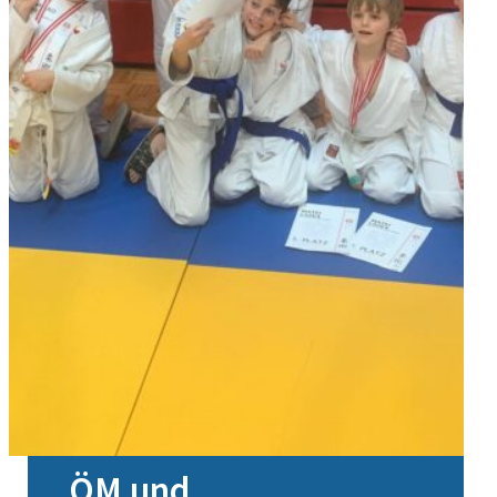
ÖM und