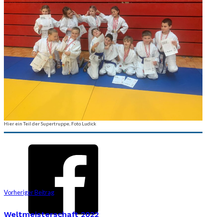
Hier ein Teil der Supertruppe, Foto Ludick
Vorheriger Beitrag
Weltmeisterschaft 2022