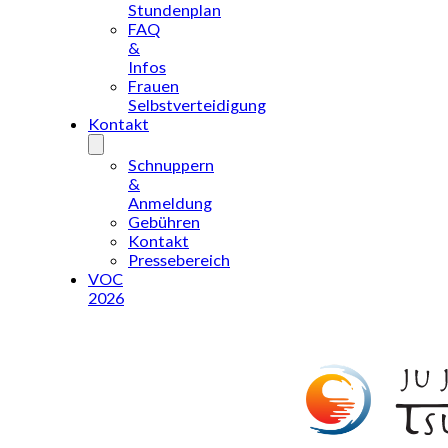
Stundenplan
FAQ
&
Infos
Frauen
Selbstverteidigung
Kontakt
Schnuppern
&
Anmeldung
Gebühren
Kontakt
Pressebereich
VOC
2026