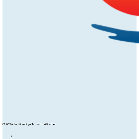
© 2026 Ju Jitsu Ryu Tsunami Alterlaa