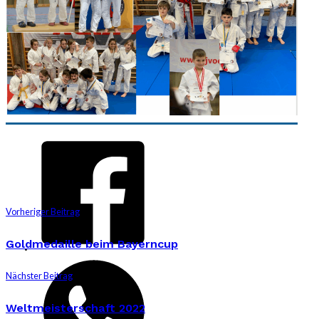
Vorheriger Beitrag
Goldmedaille beim Bayerncup
Nächster Beitrag
Weltmeisterschaft 2022