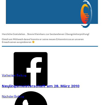
Herzliche Gratulation…
Stevie Kleinhans zur bestandenen Übungsleiterprüfung!
Gleich am Mittwoch darauf konnte er seine neuen Erkenntnisse an unseren
Erwachsenen ausprobieren
Vorheriger Beitrag
Neulingsmeisterschaft am 28. März 2010
Nächster Beitrag