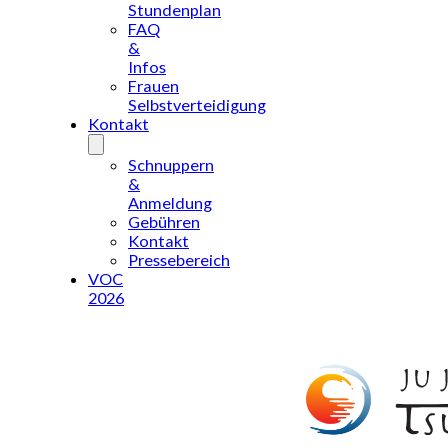
Stundenplan
FAQ
&
Infos
Frauen
Selbstverteidigung
Kontakt
Schnuppern
&
Anmeldung
Gebühren
Kontakt
Pressebereich
VOC
2026