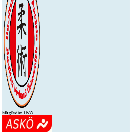
Mitglied im JJVÖ