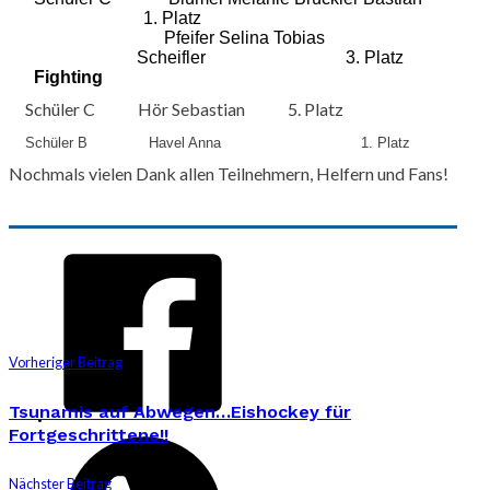
1. Platz
Pfeifer Selina Tobias
Scheifler
3. Platz
Fighting
Schüler C
Hör Sebastian
5. Platz
Schüler B
Havel Anna
1. Platz
Nochmals vielen Dank allen Teilnehmern, Helfern und Fans!
Vorheriger Beitrag
Tsunamis auf Abwegen…Eishockey für
Fortgeschrittene!!
Nächster Beitrag