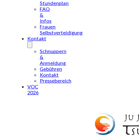
Stundenplan
FAQ
&
Infos
Frauen
Selbstverteidigung
Kontakt
Schnuppern
&
Anmeldung
Gebühren
Kontakt
Pressebereich
VOC
2026