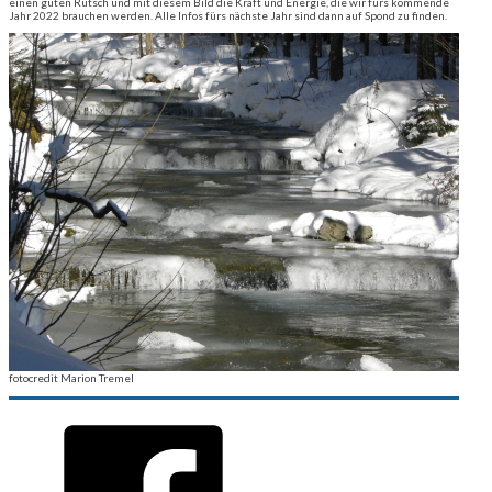
einen guten Rutsch und mit diesem Bild die Kraft und Energie, die wir fürs kommende
Jahr 2022 brauchen werden. Alle Infos fürs nächste Jahr sind dann auf Spond zu finden.
fotocredit Marion Tremel