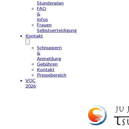
Stundenplan
FAQ
&
Infos
Frauen
Selbstverteidigung
Kontakt
Schnuppern
&
Anmeldung
Gebühren
Kontakt
Pressebereich
VOC
2026