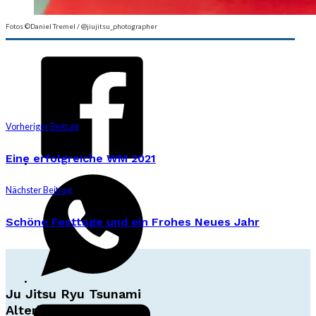
Fotos ©Daniel Tremel / @jiujitsu_photographer
Vorheriger Beitrag
Eine erfolgreiche WM 2021
Nächster Beitrag
Schöne Festtage und ein Frohes Neues Jahr
Ju Jitsu Ryu Tsunami
Alterlaa