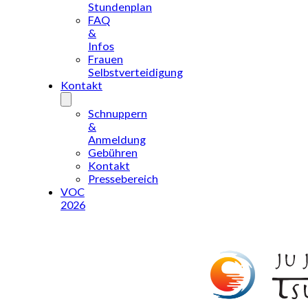
Stundenplan
FAQ
&
Infos
Frauen
Selbstverteidigung
Kontakt
Schnuppern
&
Anmeldung
Gebühren
Kontakt
Pressebereich
VOC
2026