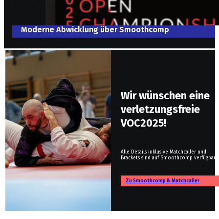
Moderne Abwicklung über Smoothcomp
Wir wünschen eine
verletzungsfreie
VOC2025!
Alle Details inklusive Matchcaller und
Brackets sind auf Smoothcomp verfügbar.
Zu Smoothcomp & Matchcaller