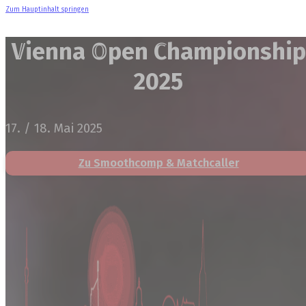
Zum Hauptinhalt springen
Vienna Open Championship
2025
17. / 18. Mai 2025
Zu Smoothcomp & Matchcaller