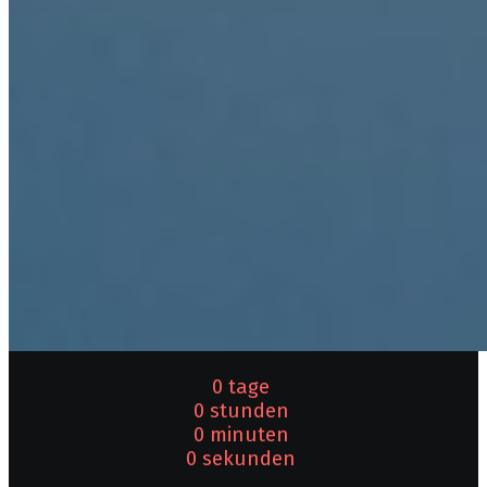
0 tage
0 stunden
0 minuten
0 sekunden