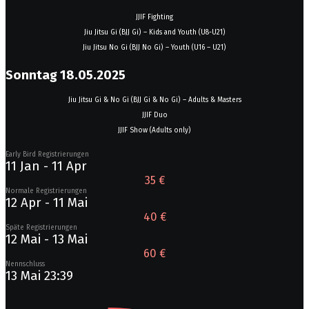
JJIF Fighting
Jiu Jitsu Gi (BJJ Gi) – Kids and Youth (U8-U21)
Jiu Jitsu No Gi (BJJ No Gi) – Youth (U16 – U21)
Sonntag 18.05.2025
Jiu Jitsu Gi & No Gi (BJJ Gi & No Gi) – Adults & Masters
JJIF Duo
JJIF Show (Adults only)
Early Bird Registrierungen
11 Jan - 11 Apr
35 €
Normale Registrierungen
12 Apr - 11 Mai
40 €
Späte Registrierungen
12 Mai - 13 Mai
60 €
Nennschluss
13 Mai 23:39