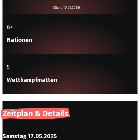
(Stand 10.05.2025)
6
+
Nationen
5
Wettkampfmatten
Zeitplan & Details
Samstag 17.05.2025