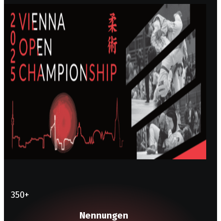
350
+
Nennungen