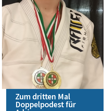
Zum dritten Mal
Doppelpodest für