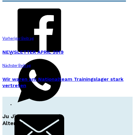
Vorheriger Beitrag
NEWSLETTER APRIL 2019
Nächster Beitrag
Wir waren am Nationalteam Trainingslager stark
vertreten
Ju Jitsu Ryu Tsunami
Alterlaa