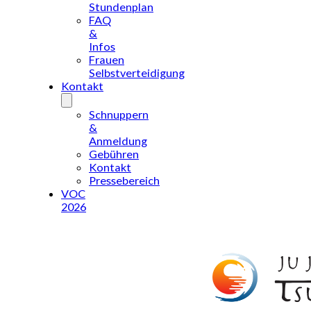
Stundenplan
FAQ
&
Infos
Frauen
Selbstverteidigung
Kontakt
Schnuppern
&
Anmeldung
Gebühren
Kontakt
Pressebereich
VOC
2026