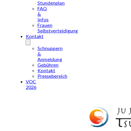
Stundenplan
FAQ
&
Infos
Frauen
Selbstverteidigung
Kontakt
Schnuppern
&
Anmeldung
Gebühren
Kontakt
Pressebereich
VOC
2026