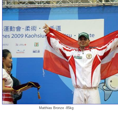
Matthias Bronze -85kg