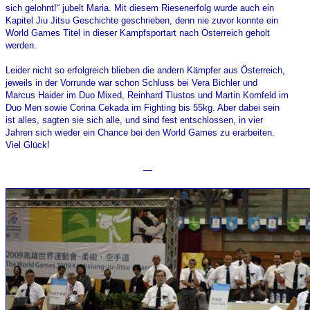
sich gelohnt!“ jubelt Maria. Mit diesem Riesenerfolg wurde auch ein
Kapitel Jiu Jitsu Geschichte geschrieben, denn nie zuvor konnte ein
World Games Titel in dieser Kampfsportart nach Österreich geholt
werden.
Leider nicht so erfolgreich blieben die andern Kämpfer aus Österreich,
jeweils in der Vorrunde war schon Schluss bei Vera Bichler und
Marcus Haider im Duo Mixed, Reinhard Tlustos und Martin Kornfeld im
Duo Men sowie Corina Cekada im Fighting bis 55kg. Aber dabei sein
ist alles, sagten sie sich alle, und sind fest entschlossen, in vier
Jahren sich wieder ein Chance bei den World Games zu erarbeiten.
Viel Glück!
—