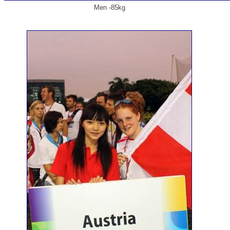
Men -85kg