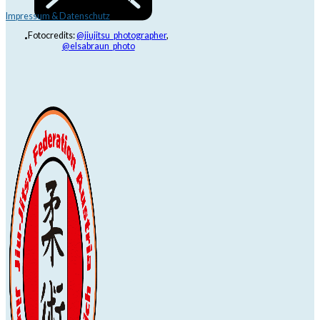
Impressum & Datenschutz
Fotocredits:
@jiujitsu_photographer
,
@elsabraun_photo