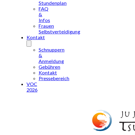
Stundenplan
FAQ
&
Infos
Frauen
Selbstverteidigung
Kontakt
Schnuppern
&
Anmeldung
Gebühren
Kontakt
Pressebereich
VOC
2026