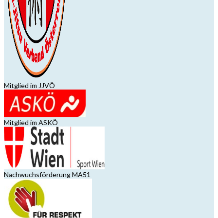
Mitglied im JJVÖ
Mitglied im ASKÖ
Nachwuchsförderung MA51