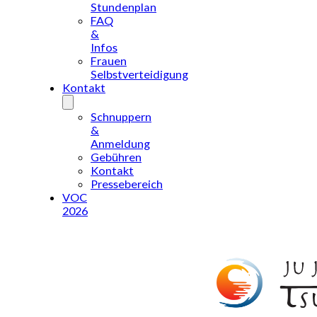
Stundenplan
FAQ
&
Infos
Frauen
Selbstverteidigung
Kontakt
Schnuppern
&
Anmeldung
Gebühren
Kontakt
Pressebereich
VOC
2026