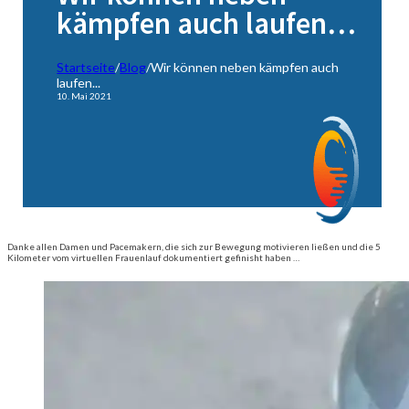
kämpfen auch laufen…
Startseite
/
Blog
/
Wir können neben kämpfen auch
laufen...
10. Mai 2021
Danke allen Damen und Pacemakern, die sich zur Bewegung motivieren ließen und die 5
Kilometer vom virtuellen Frauenlauf dokumentiert gefinisht haben …