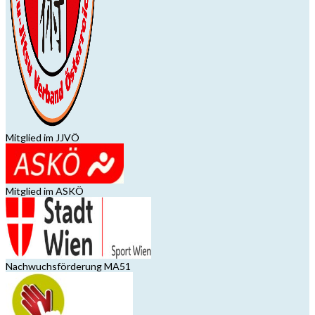
Mitglied im JJVÖ
Mitglied im ASKÖ
Nachwuchsförderung MA51