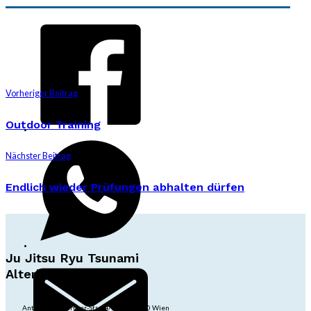
Vorheriger Beitrag
Outdoor Training
Nächster Beitrag
Endlich wieder Prüfungen abhalten dürfen
Ju Jitsu Ryu Tsunami
Alterlaa
Anton-Baumgartner-Str. 44/B8/01, 1230 Wien