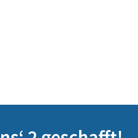
s‘ 2 geschafft!