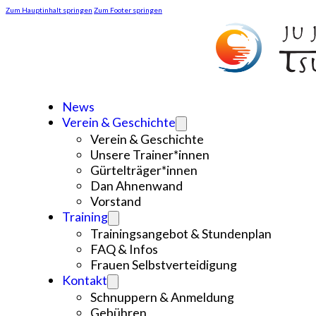
Zum Hauptinhalt springen
Zum Footer springen
News
Verein & Geschichte
Verein & Geschichte
Unsere Trainer*innen
Gürtelträger*innen
Dan Ahnenwand
Vorstand
Training
Trainingsangebot & Stundenplan
FAQ & Infos
Frauen Selbstverteidigung
Kontakt
Schnuppern & Anmeldung
Gebühren