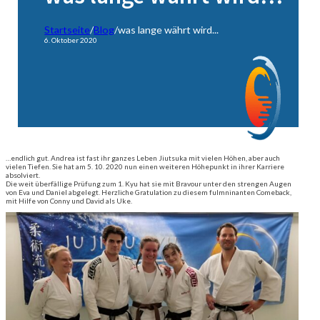
Startseite
/
Blog
/
was lange währt wird...
6. Oktober 2020
…endlich gut. Andrea ist fast ihr ganzes Leben Jiutsuka mit vielen Höhen, aber auch
vielen Tiefen. Sie hat am 5. 10. 2020 nun einen weiteren Höhepunkt in ihrer Karriere
absolviert.
Die weit überfällige Prüfung zum 1. Kyu hat sie mit Bravour unter den strengen Augen
von Eva und Daniel abgelegt. Herzliche Gratulation zu diesem fulmninanten Comeback,
mit Hilfe von Conny und David als Uke.