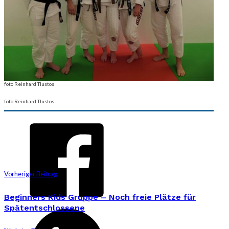
foto Reinhard Tlustos
foto Reinhard Tlustos
Vorheriger Beitrag
Beginners Kids Gruppe – Noch freie Plätze für
Spätentschlossene