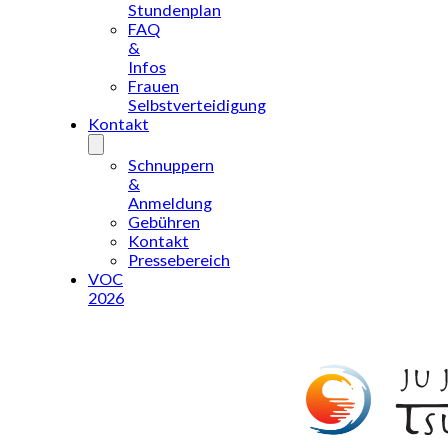
Stundenplan
FAQ
&
Infos
Frauen
Selbstverteidigung
Kontakt
Schnuppern
&
Anmeldung
Gebühren
Kontakt
Pressebereich
VOC
2026