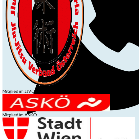
Mitglied im JJVÖ
Mitglied im ASKÖ