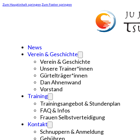
Zum Hauptinhalt springen
Zum Footer springen
News
Verein & Geschichte
Verein & Geschichte
Unsere Trainer*innen
Gürtelträger*innen
Dan Ahnenwand
Vorstand
Training
Trainingsangebot & Stundenplan
FAQ & Infos
Frauen Selbstverteidigung
Kontakt
Schnuppern & Anmeldung
Gebühren