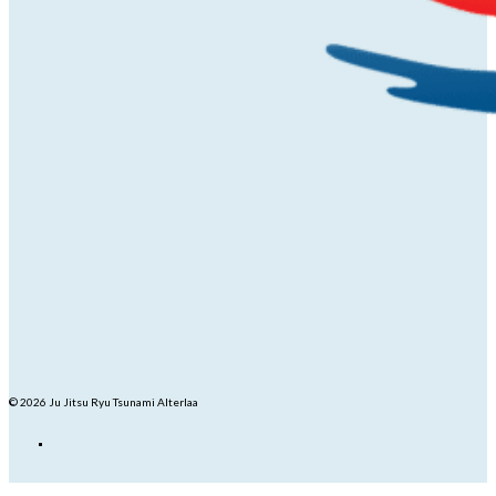
© 2026 Ju Jitsu Ryu Tsunami Alterlaa