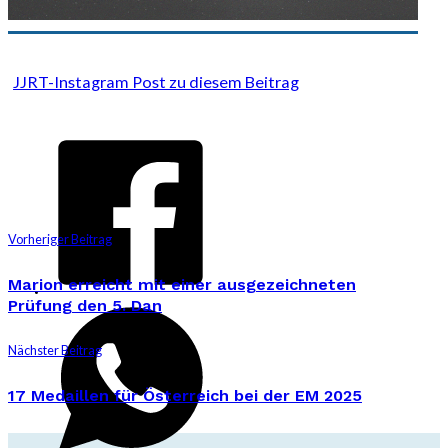
JJRT-Instagram Post zu diesem Beitrag
Vorheriger Beitrag
Marion erreicht mit einer ausgezeichneten
Prüfung den 5. Dan
Nächster Beitrag
17 Medaillen für Österreich bei der EM 2025