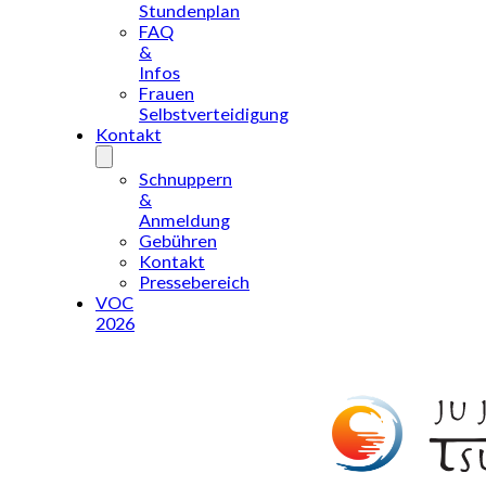
Stundenplan
FAQ
&
Infos
Frauen
Selbstverteidigung
Kontakt
Schnuppern
&
Anmeldung
Gebühren
Kontakt
Pressebereich
VOC
2026