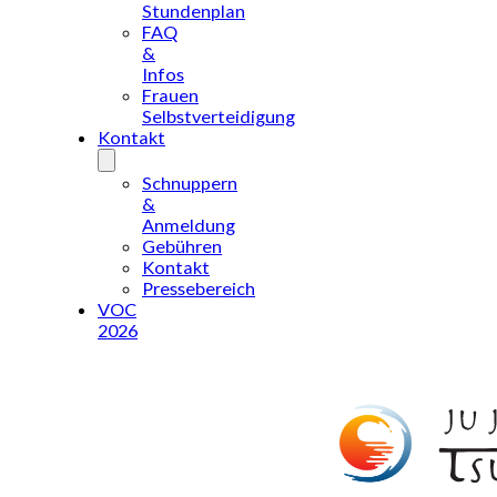
Stundenplan
FAQ
&
Infos
Frauen
Selbstverteidigung
Kontakt
Schnuppern
&
Anmeldung
Gebühren
Kontakt
Pressebereich
VOC
2026