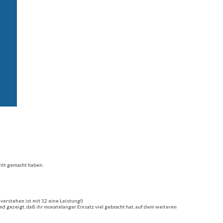
ritt gemacht haben:
verstehen ist mit 12 eine Leistung!)
 gezeigt, daß ihr monatelanger Einsatz viel gebracht hat, auf dem weiteren