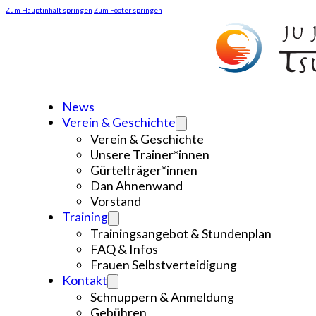
Zum Hauptinhalt springen
Zum Footer springen
News
Verein & Geschichte
Verein & Geschichte
Unsere Trainer*innen
Gürtelträger*innen
Dan Ahnenwand
Vorstand
Training
Trainingsangebot & Stundenplan
FAQ & Infos
Frauen Selbstverteidigung
Kontakt
Schnuppern & Anmeldung
Gebühren