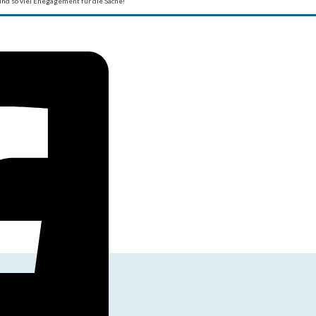
und so viel Enegagement für die Sache!