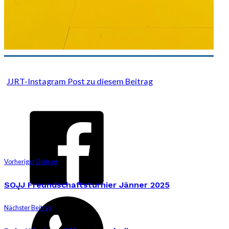
JJRT-Instagram Post zu diesem Beitrag
Vorheriger Beitrag
SOJJ Freundschaftsturnier Jänner 2025
Nächster Beitrag