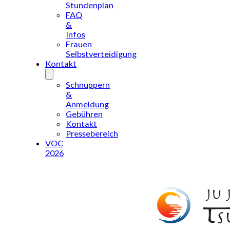
Stundenplan
FAQ
&
Infos
Frauen
Selbstverteidigung
Kontakt
Schnuppern
&
Anmeldung
Gebühren
Kontakt
Pressebereich
VOC
2026