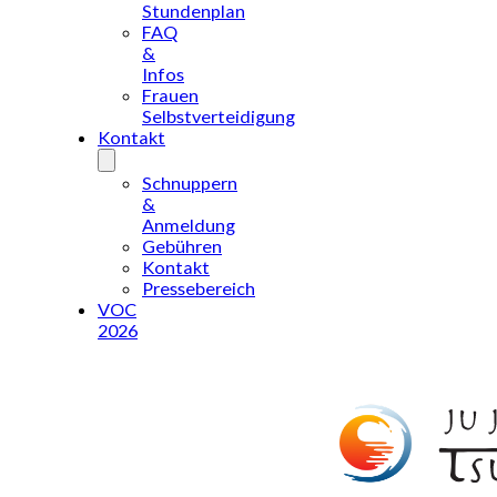
Stundenplan
FAQ
&
Infos
Frauen
Selbstverteidigung
Kontakt
Schnuppern
&
Anmeldung
Gebühren
Kontakt
Pressebereich
VOC
2026