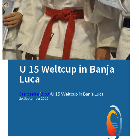
U 15 Weltcup in Banja
Luca
Startseite
/
Blog
/
U 15 Weltcup in Banja Luca
26. September 2015