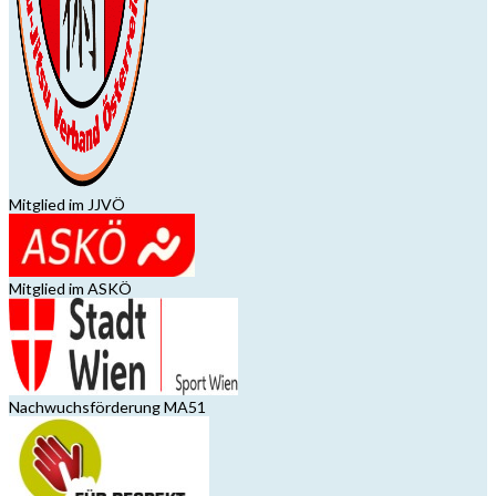
Mitglied im JJVÖ
Mitglied im ASKÖ
Nachwuchsförderung MA51