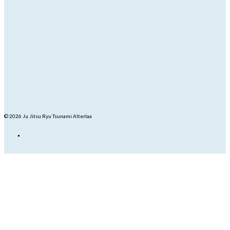
© 2026 Ju Jitsu Ryu Tsunami Alterlaa