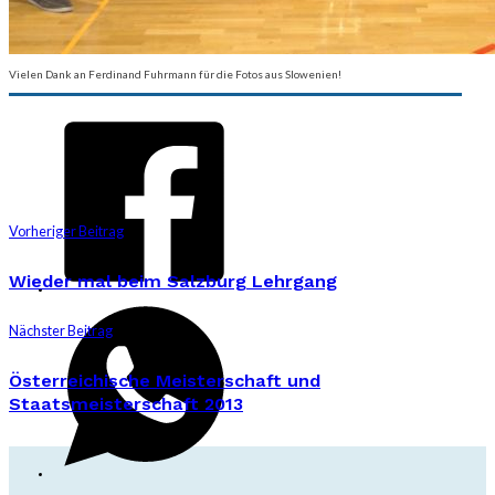
Vielen Dank an Ferdinand Fuhrmann für die Fotos aus Slowenien!
Vorheriger Beitrag
Wieder mal beim Salzburg Lehrgang
Nächster Beitrag
Österreichische Meisterschaft und
Staatsmeisterschaft 2013