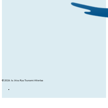
© 2026 Ju Jitsu Ryu Tsunami Alterlaa