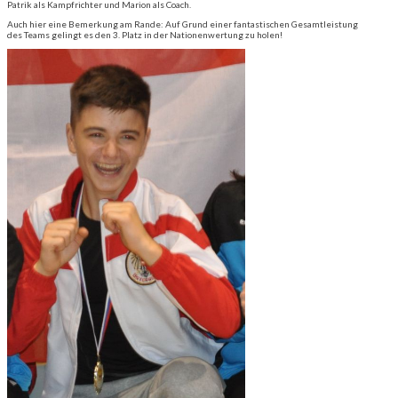
Patrik als Kampfrichter und Marion als Coach.
Auch hier eine Bemerkung am Rande: Auf Grund einer fantastischen Gesamtleistung
des Teams gelingt es den 3. Platz in der Nationenwertung zu holen!