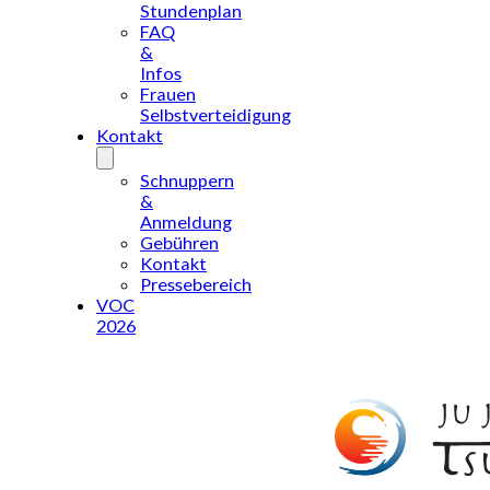
Stundenplan
FAQ
&
Infos
Frauen
Selbstverteidigung
Kontakt
Schnuppern
&
Anmeldung
Gebühren
Kontakt
Pressebereich
VOC
2026