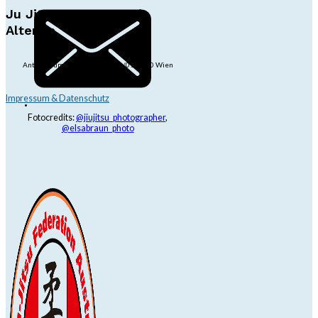
Ju Jitsu Ryu Tsunami
Alterlaa
Anton-Baumgartner-Str. 44/B8/01, 1230 Wien
dojo@jjrt.at
+43 6991 171 81 60
Impressum & Datenschutz
Fotocredits:
@jiujitsu_photographer
,
@elsabraun_photo