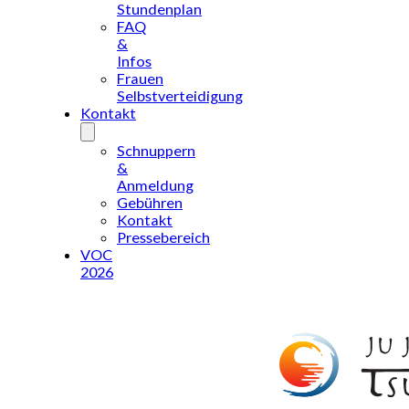
Stundenplan
FAQ
&
Infos
Frauen
Selbstverteidigung
Kontakt
Schnuppern
&
Anmeldung
Gebühren
Kontakt
Pressebereich
VOC
2026