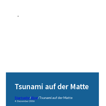
Tsunami auf der Matte
Startseite
/
Blog
/
Tsunami auf der Matte
4. Dezember 2006