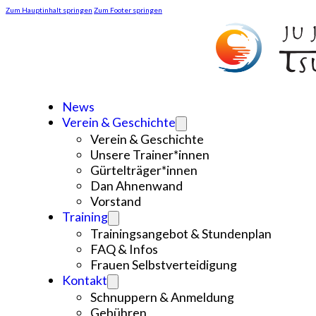
Zum Hauptinhalt springen
Zum Footer springen
News
Verein & Geschichte
Verein & Geschichte
Unsere Trainer*innen
Gürtelträger*innen
Dan Ahnenwand
Vorstand
Training
Trainingsangebot & Stundenplan
FAQ & Infos
Frauen Selbstverteidigung
Kontakt
Schnuppern & Anmeldung
Gebühren