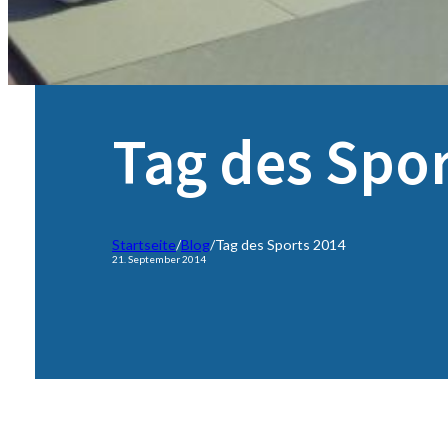
Tag des Spor
Startseite
/
Blog
/
Tag des Sports 2014
21. September 2014