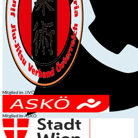
Mitglied im JJVÖ
Mitglied im ASKÖ