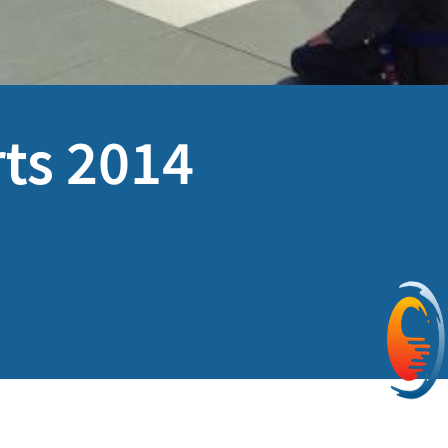
ts 2014