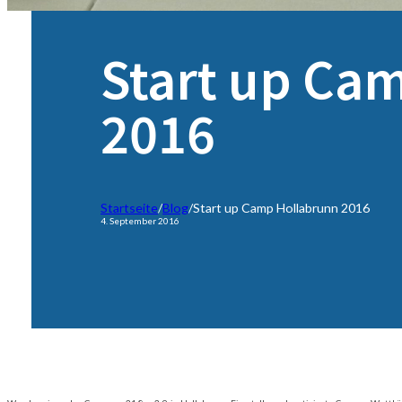
Start up Ca
2016
Startseite
/
Blog
/
Start up Camp Hollabrunn 2016
4. September 2016