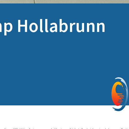
mp Hollabrunn