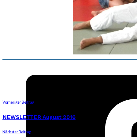
Vorheriger Beitrag
NEWSLETTER August 2016
Nächster Beitrag