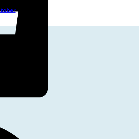
ktober