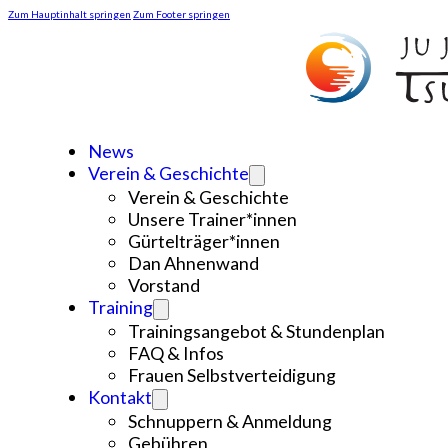
Zum Hauptinhalt springen
Zum Footer springen
News
Verein & Geschichte
Verein & Geschichte
Unsere Trainer*innen
Gürtelträger*innen
Dan Ahnenwand
Vorstand
Training
Trainingsangebot & Stundenplan
FAQ & Infos
Frauen Selbstverteidigung
Kontakt
Schnuppern & Anmeldung
Gebühren