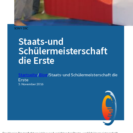
SONY DSC
Staats-und
Schülermeisterschaft
die Erste
Startseite
/
Blog
/
Staats-und Schülermeisterschaft die
Erste
5. November 2016