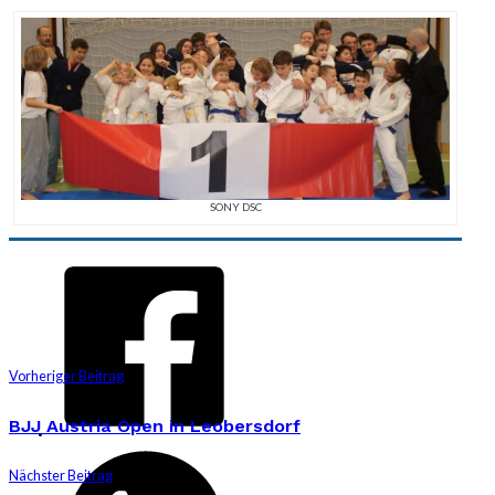
SONY DSC
Vorheriger Beitrag
BJJ Austria Open in Leobersdorf
Nächster Beitrag