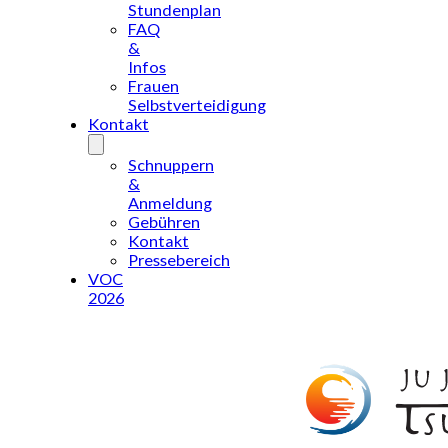
Stundenplan
FAQ
&
Infos
Frauen
Selbstverteidigung
Kontakt
Schnuppern
&
Anmeldung
Gebühren
Kontakt
Pressebereich
VOC
2026