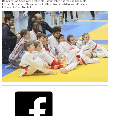
Reinhard und Adrian arbeiteten als Kamprichter, Andrea und Conny als
Listenführerinnen, Alexandra, Leila, Alex, David und Marion als Coaches.
Fotocredit: Gerd Neuhold