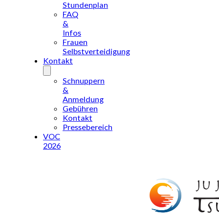
Stundenplan
FAQ
&
Infos
Frauen
Selbstverteidigung
Kontakt
Schnuppern
&
Anmeldung
Gebühren
Kontakt
Pressebereich
VOC
2026