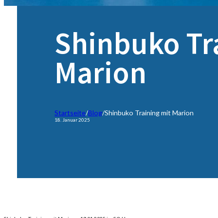
Shinbuko Tr
Marion
Startseite
/
Blog
/
Shinbuko Training mit Marion
18. Januar 2025