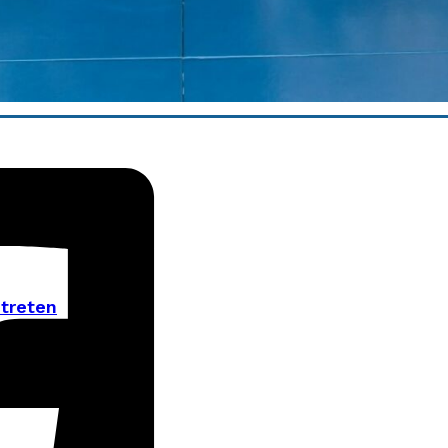
etreten