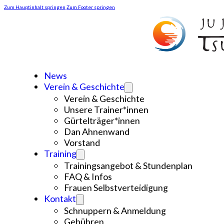
Zum Hauptinhalt springen
Zum Footer springen
News
Verein & Geschichte
Verein & Geschichte
Unsere Trainer*innen
Gürtelträger*innen
Dan Ahnenwand
Vorstand
Training
Trainingsangebot & Stundenplan
FAQ & Infos
Frauen Selbstverteidigung
Kontakt
Schnuppern & Anmeldung
Gebühren