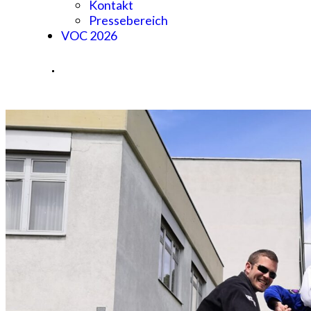
Kontakt
Pressebereich
VOC 2026