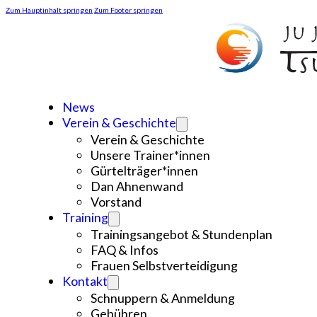
Zum Hauptinhalt springen
Zum Footer springen
News
Verein & Geschichte
Verein & Geschichte
Unsere Trainer*innen
Gürtelträger*innen
Dan Ahnenwand
Vorstand
Training
Trainingsangebot & Stundenplan
FAQ & Infos
Frauen Selbstverteidigung
Kontakt
Schnuppern & Anmeldung
Gebühren