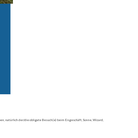
ben, natürlich der/die obligate Besuch(e) beim Eisgeschäft, Sonne, Wizard,