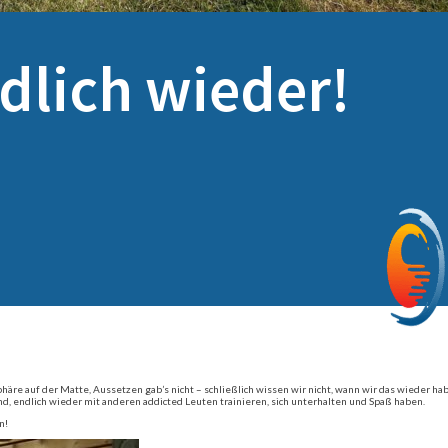
dlich wieder!
sphäre auf der Matte, Aussetzen gab’s nicht – schließlich wissen wir nicht, wann wir das wieder ha
, endlich wieder mit anderen addicted Leuten trainieren, sich unterhalten und Spaß haben.
n!