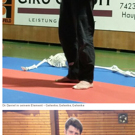
Dr. Daniel in seinem Element – Gelenke, Gelenke, Gelenke