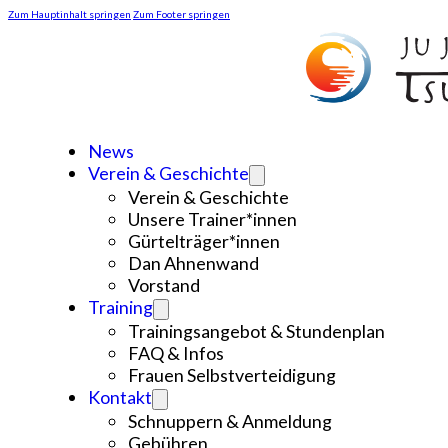
Zum Hauptinhalt springen
Zum Footer springen
News
Verein & Geschichte
Verein & Geschichte
Unsere Trainer*innen
Gürtelträger*innen
Dan Ahnenwand
Vorstand
Training
Trainingsangebot & Stundenplan
FAQ & Infos
Frauen Selbstverteidigung
Kontakt
Schnuppern & Anmeldung
Gebühren