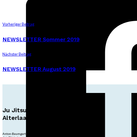
Vorheriger Beitrag
NEWSLETTER Sommer 2019
Nächster Beitrag
NEWSLETTER August 2019
Ju Jitsu Ryu Tsunami
Alterlaa
Anton-Baumgartner-Str. 44/B8/01, 1230 Wien