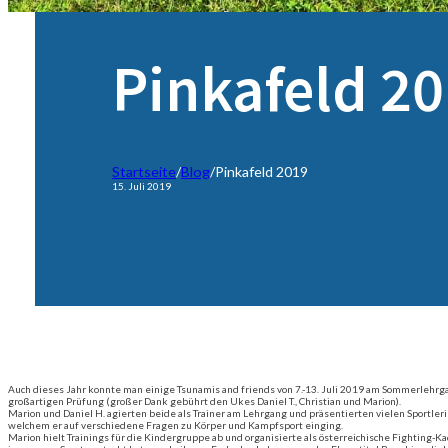
Pinkafeld 2
Startseite
/
Blog
/
Pinkafeld 2019
15. Juli 2019
Auch dieses Jahr konnte man einige Tsunamis and friends von 7.-13. Juli 2019 am Sommerlehrgan
großartigen Prüfung (großer Dank gebührt den Ukes Daniel T., Christian und Marion).
Marion und Daniel H. agierten beide als Trainer am Lehrgang und präsentierten vielen Sportl
welchem er auf verschiedene Fragen zu Körper und Kampfsport einging.
Marion hielt Trainings für die Kindergruppe ab und organisierte als österreichische Fighting-K