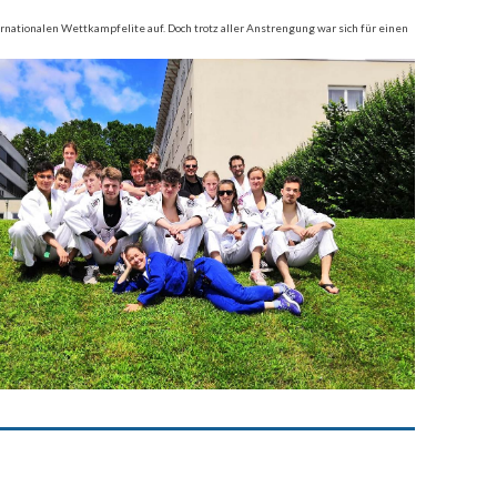
rnationalen Wettkampfelite auf. Doch trotz aller Anstrengung war sich für einen