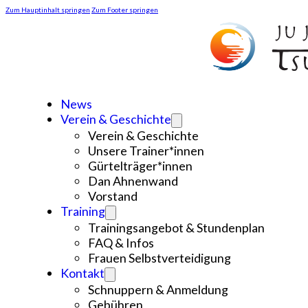
Zum Hauptinhalt springen
Zum Footer springen
News
Verein & Geschichte
Verein & Geschichte
Unsere Trainer*innen
Gürtelträger*innen
Dan Ahnenwand
Vorstand
Training
Trainingsangebot & Stundenplan
FAQ & Infos
Frauen Selbstverteidigung
Kontakt
Schnuppern & Anmeldung
Gebühren