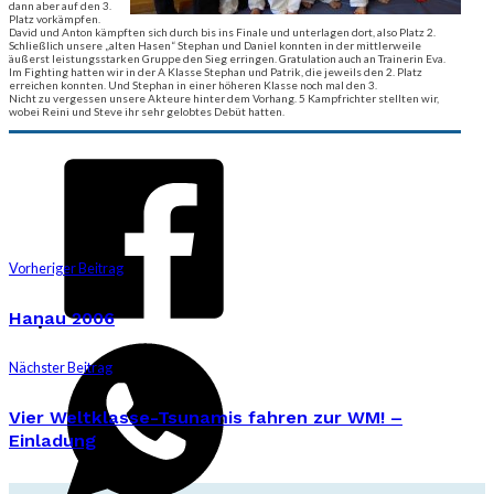
dann aber auf den 3.
Platz vorkämpfen.
David und Anton kämpften sich durch bis ins Finale und unterlagen dort, also Platz 2.
Schließlich unsere „alten Hasen“ Stephan und Daniel konnten in der mittlerweile
äußerst leistungsstarken Gruppe den Sieg erringen. Gratulation auch an Trainerin Eva.
Im Fighting hatten wir in der A Klasse Stephan und Patrik, die jeweils den 2. Platz
erreichen konnten. Und Stephan in einer höheren Klasse noch mal den 3.
Nicht zu vergessen unsere Akteure hinter dem Vorhang. 5 Kampfrichter stellten wir,
wobei Reini und Steve ihr sehr gelobtes Debüt hatten.
Vorheriger Beitrag
Hanau 2006
Nächster Beitrag
Vier Weltklasse-Tsunamis fahren zur WM! –
Einladung