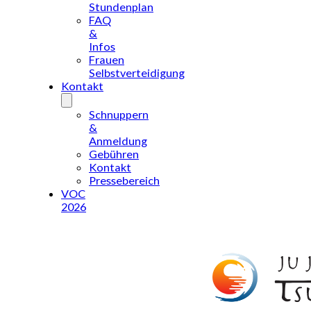
Stundenplan
FAQ
&
Infos
Frauen
Selbstverteidigung
Kontakt
Schnuppern
&
Anmeldung
Gebühren
Kontakt
Pressebereich
VOC
2026