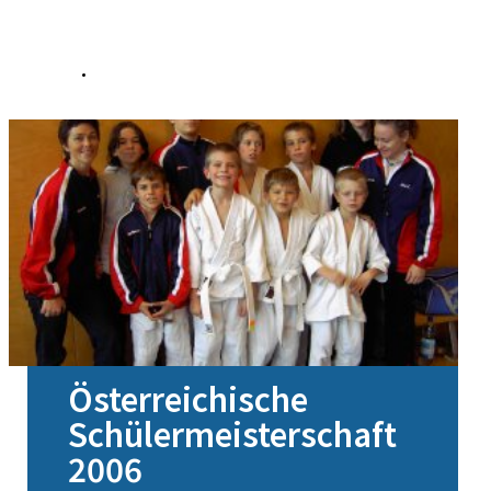
Österreichische
Schülermeisterschaft
2006