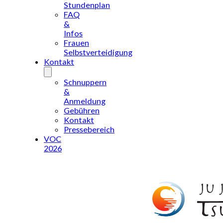
Stundenplan
FAQ
&
Infos
Frauen
Selbstverteidigung
Kontakt
Schnuppern
&
Anmeldung
Gebühren
Kontakt
Pressebereich
VOC
2026