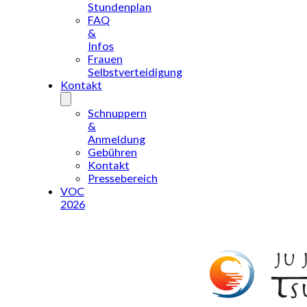
Stundenplan
FAQ
&
Infos
Frauen
Selbstverteidigung
Kontakt
Schnuppern
&
Anmeldung
Gebühren
Kontakt
Pressebereich
VOC
2026