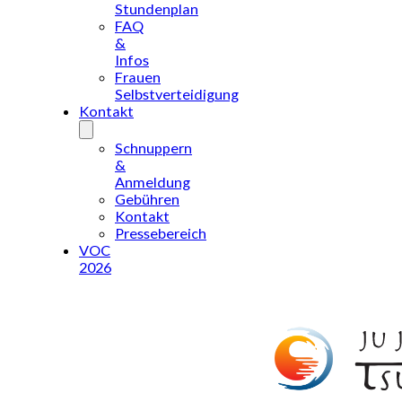
Stundenplan
FAQ
&
Infos
Frauen
Selbstverteidigung
Kontakt
Schnuppern
&
Anmeldung
Gebühren
Kontakt
Pressebereich
VOC
2026