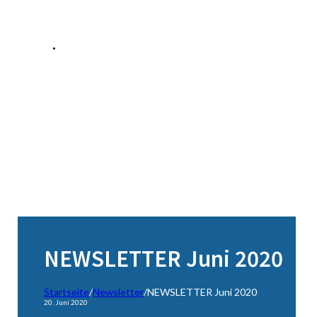
NEWSLETTER Juni 2020
Startseite
/
Newsletter
/
NEWSLETTER Juni 2020
20. Juni 2020