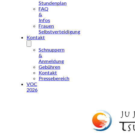
Stundenplan
FAQ
&
Infos
Frauen
Selbstverteidigung
Kontakt
Schnuppern
&
Anmeldung
Gebühren
Kontakt
Pressebereich
VOC
2026