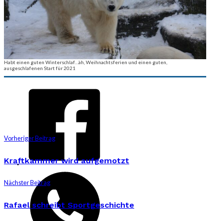
Habt einen guten Winterschlaf…äh, Weihnachtsferien und einen guten,
ausgeschlafenen Start für 2021
Vorheriger Beitrag
Kraftkammer wird aufgemotzt
Nächster Beitrag
Rafael schreibt Sportgeschichte