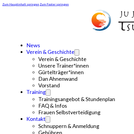
Zum Hauptinhalt springen
Zum Footer springen
News
Verein & Geschichte
Verein & Geschichte
Unsere Trainer*innen
Gürtelträger*innen
Dan Ahnenwand
Vorstand
Training
Trainingsangebot & Stundenplan
FAQ & Infos
Frauen Selbstverteidigung
Kontakt
Schnuppern & Anmeldung
Gebühren