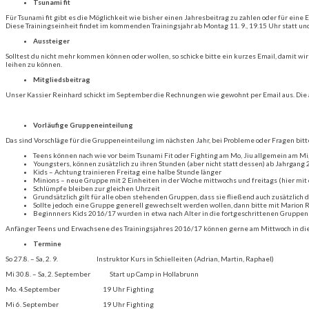
Tsunami fit
Für Tsunami fit gibt es die Möglichkeit wie bisher einen Jahresbeitrag zu zahlen oder für eine E
Diese Trainingseinheit findet im kommenden Trainingsjahr ab Montag 11. 9., 19.15 Uhr statt un
Aussteiger
Solltest du nicht mehr kommen können oder wollen, so schicke bitte ein kurzes Email, damit wi
leihen zu können.
Mitgliedsbeitrag
Unser Kassier Reinhard schickt im September die Rechnungen wie gewohnt per Email aus. Die
Vorläufige Gruppeneinteilung
Das sind Vorschläge für die Gruppeneinteilung im nächsten Jahr, bei Probleme oder Fragen bitt
Teens können nach wie vor beim Tsunami Fit oder Fighting am Mo, Jiu allgemein am Mi,
Youngsters, können zusätzlich zu ihren Stunden (aber nicht statt dessen) ab Jahrgan
Kids – Achtung trainieren Freitag eine halbe Stunde länger
Minions – neue Gruppe mit 2 Einheiten in der Woche mittwochs und freitags (hier mi
Schlümpfe bleiben zur gleichen Uhrzeit
Grundsätzlich gilt für alle oben stehenden Gruppen, dass sie fließend auch zusätzlich
Sollte jedoch eine Gruppe generell gewechselt werden wollen, dann bitte mit Marion 
Beginnners Kids 2016/17 wurden in etwa nach Alter in die fortgeschrittenen Gruppen a
Anfänger Teens und Erwachsene des Trainingsjahres 2016/17 können gerne am Mittwoch in di
Termine
So 27.8. – Sa, 2. 9. Instruktor Kurs in Schielleiten (Adrian, Martin, Raphael)
Mi 30.8. – Sa, 2. September Start up Camp in Hollabrunn
Mo. 4.September 19 Uhr Fighting
Mi 6. September 19 Uhr Fighting