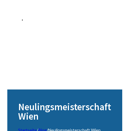
Neulingsmeisterschaft
Wien
Startseite
/
Blog
/
Neulingsmeisterschaft Wien