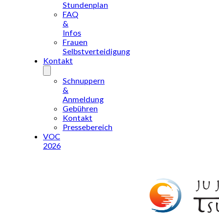
Stundenplan
FAQ
&
Infos
Frauen
Selbstverteidigung
Kontakt
Schnuppern
&
Anmeldung
Gebühren
Kontakt
Pressebereich
VOC
2026