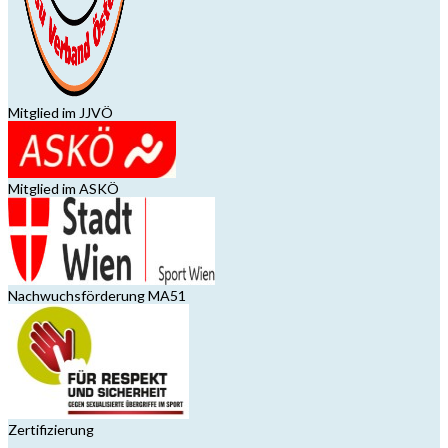
Mitglied im JJVÖ
Mitglied im ASKÖ
Nachwuchsförderung MA51
Zertifizierung