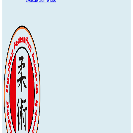
@elsabraun_photo