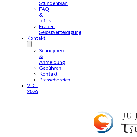
Stundenplan
FAQ
&
Infos
Frauen
Selbstverteidigung
Kontakt
Schnuppern
&
Anmeldung
Gebühren
Kontakt
Pressebereich
VOC
2026