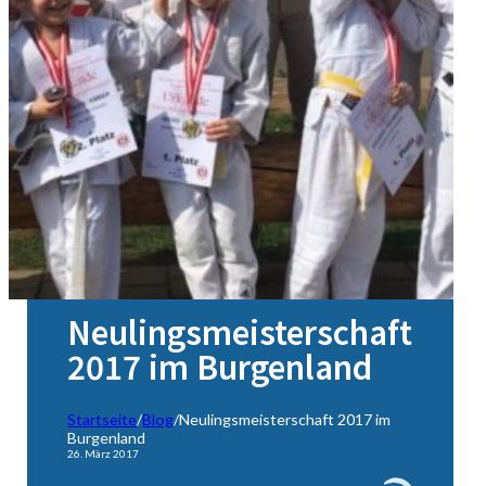
Neulingsmeisterschaft
2017 im Burgenland
Startseite
/
Blog
/
Neulingsmeisterschaft 2017 im
Burgenland
26. März 2017