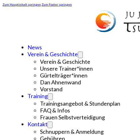
Zum Hauptinhalt springen
Zum Footer springen
News
Verein & Geschichte
Verein & Geschichte
Unsere Trainer*innen
Gürtelträger*innen
Dan Ahnenwand
Vorstand
Training
Trainingsangebot & Stundenplan
FAQ & Infos
Frauen Selbstverteidigung
Kontakt
Schnuppern & Anmeldung
Gebühren