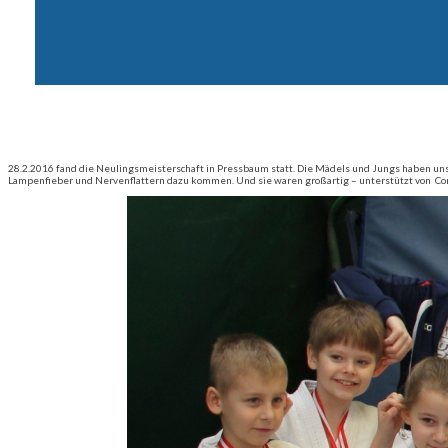
28.2.2016 fand die Neulingsmeisterschaft in Pressbaum statt. Die Mädels und Jungs haben un
Lampenfieber und Nervenflattern dazu kommen. Und sie waren großartig – unterstützt von Conn