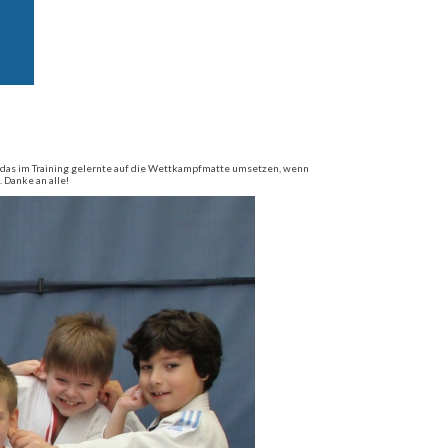
l das im Training gelernte auf die Wettkampfmatte umsetzen, wenn
 Danke an alle!