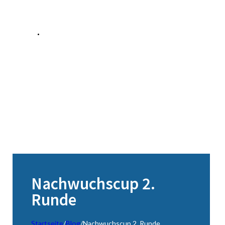
Nachwuchscup 2.
Runde
Startseite
/
Blog
/
Nachwuchscup 2. Runde