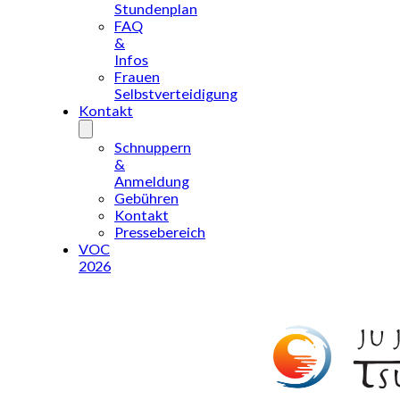
Stundenplan
FAQ
&
Infos
Frauen
Selbstverteidigung
Kontakt
Schnuppern
&
Anmeldung
Gebühren
Kontakt
Pressebereich
VOC
2026