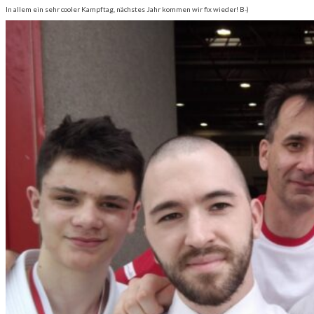
In allem ein sehr cooler Kampftag, nächstes Jahr kommen wir fix wieder! B-)