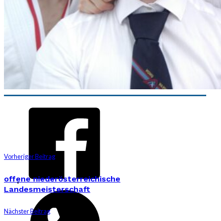
Vorheriger Beitrag
offene niederösterreichische
Landesmeisterschaft
Nächster Beitrag