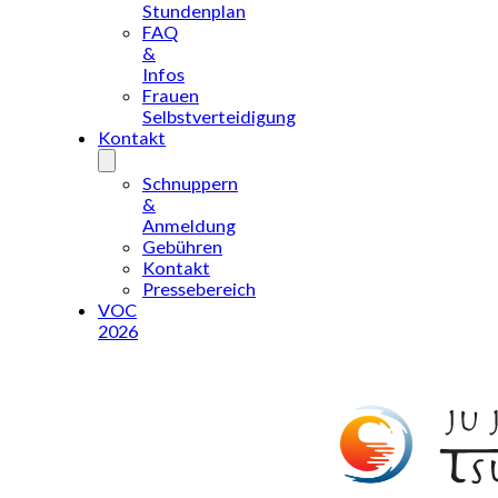
Stundenplan
FAQ
&
Infos
Frauen
Selbstverteidigung
Kontakt
Schnuppern
&
Anmeldung
Gebühren
Kontakt
Pressebereich
VOC
2026