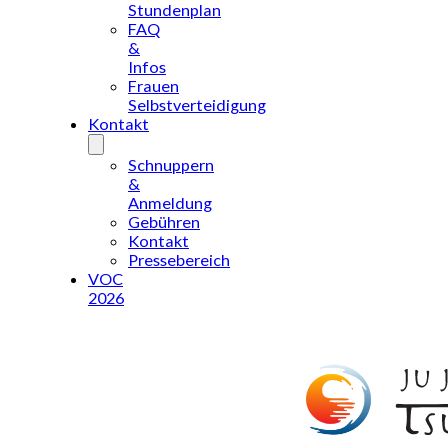
Stundenplan
FAQ
&
Infos
Frauen
Selbstverteidigung
Kontakt
Schnuppern
&
Anmeldung
Gebühren
Kontakt
Pressebereich
VOC
2026