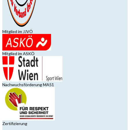
Mitglied im JJVÖ
Mitglied im ASKÖ
Nachwuchsförderung MA51
Zertifizierung