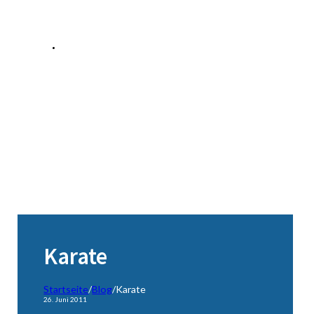
Karate
Startseite
/
Blog
/
Karate
26. Juni 2011