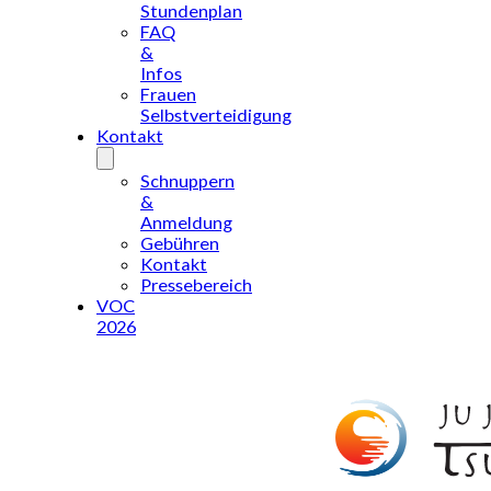
Stundenplan
FAQ
&
Infos
Frauen
Selbstverteidigung
Kontakt
Schnuppern
&
Anmeldung
Gebühren
Kontakt
Pressebereich
VOC
2026