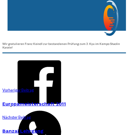
Wir gratulieren Franz Keindl zur bestandenen Prüfung zum 3. Kyu im Kempo Shaolin
Karate!
Vorheriger Beitrag
Europameisterschaft 2011
Nächster Beitrag
Banzai Lehrgang