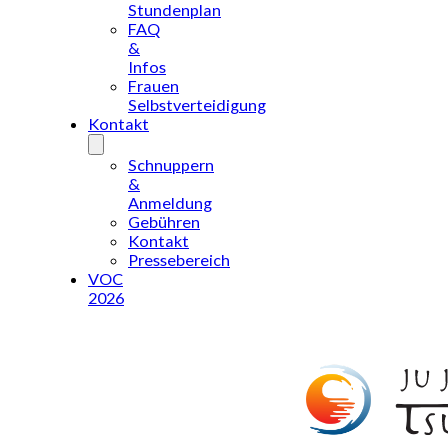
Stundenplan
FAQ
&
Infos
Frauen
Selbstverteidigung
Kontakt
Schnuppern
&
Anmeldung
Gebühren
Kontakt
Pressebereich
VOC
2026