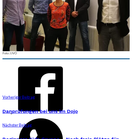
Foto JJVÖ
Vorheriger Beitrag
Danprüfungen bei uns im Dojo
Nächster Beitrag