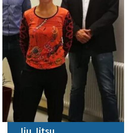
Jiu Jitsu