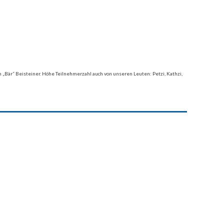
 „Bär“ Beisteiner. Höhe Teilnehmerzahl auch von unseren Leuten: Petzi, Kathzi,