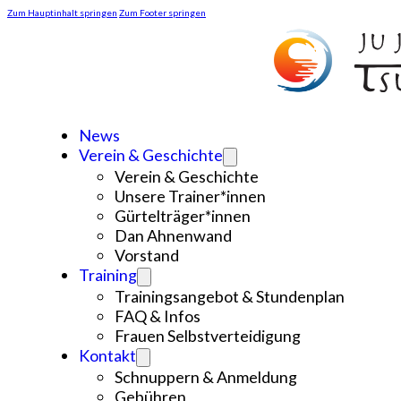
Zum Hauptinhalt springen
Zum Footer springen
News
Verein & Geschichte
Verein & Geschichte
Unsere Trainer*innen
Gürtelträger*innen
Dan Ahnenwand
Vorstand
Training
Trainingsangebot & Stundenplan
FAQ & Infos
Frauen Selbstverteidigung
Kontakt
Schnuppern & Anmeldung
Gebühren