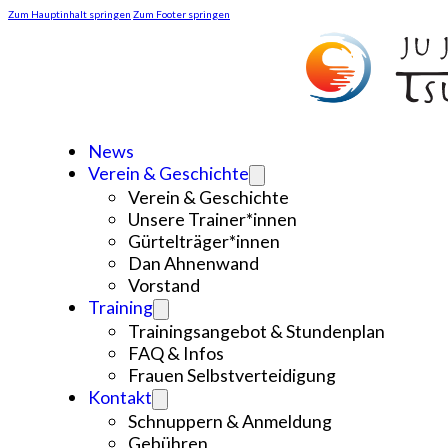
Zum Hauptinhalt springen
Zum Footer springen
News
Verein & Geschichte
Verein & Geschichte
Unsere Trainer*innen
Gürtelträger*innen
Dan Ahnenwand
Vorstand
Training
Trainingsangebot & Stundenplan
FAQ & Infos
Frauen Selbstverteidigung
Kontakt
Schnuppern & Anmeldung
Gebühren