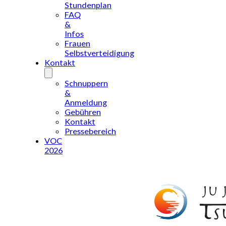
Stundenplan
FAQ
&
Infos
Frauen
Selbstverteidigung
Kontakt
Schnuppern
&
Anmeldung
Gebühren
Kontakt
Pressebereich
VOC
2026