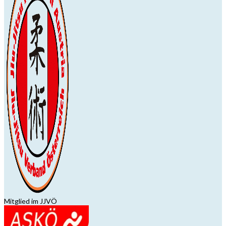
Mitglied im JJVÖ