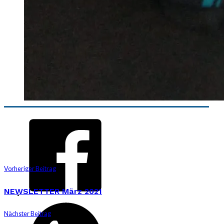
Vorheriger Beitrag
NEWSLETTER März 2021
Nächster Beitrag