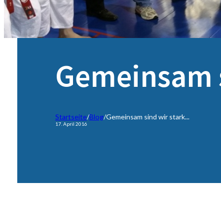
Gemeinsam s
Startseite
/
Blog
/
Gemeinsam sind wir stark...
17. April 2016