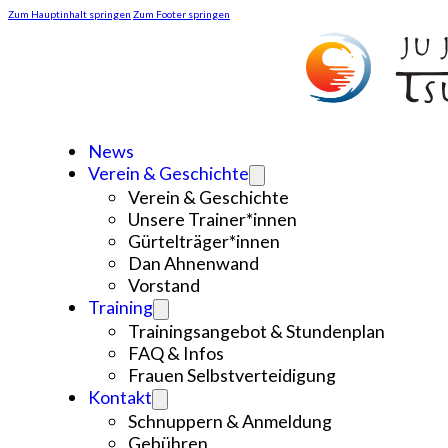
Zum Hauptinhalt springen
Zum Footer springen
News
Verein & Geschichte
Verein & Geschichte
Unsere Trainer*innen
Gürtelträger*innen
Dan Ahnenwand
Vorstand
Training
Trainingsangebot & Stundenplan
FAQ & Infos
Frauen Selbstverteidigung
Kontakt
Schnuppern & Anmeldung
Gebühren