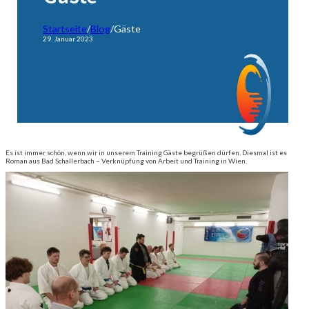
Startseite
/
Blog
/
Gäste
29. Januar 2023
Es ist immer schön, wenn wir in unserem Training Gäste begrüßen dürfen. Diesmal ist es
Roman aus Bad Schallerbach – Verknüpfung von Arbeit und Training in Wien.