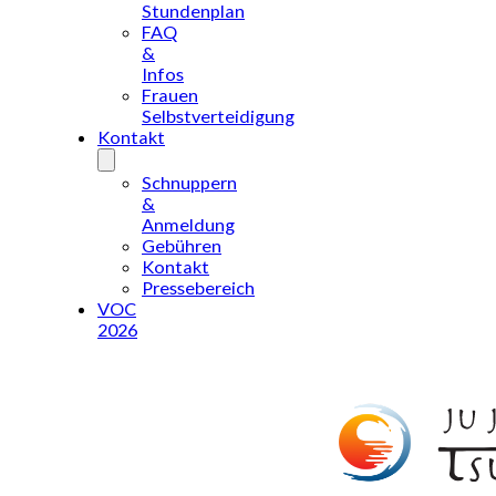
Stundenplan
FAQ
&
Infos
Frauen
Selbstverteidigung
Kontakt
Schnuppern
&
Anmeldung
Gebühren
Kontakt
Pressebereich
VOC
2026