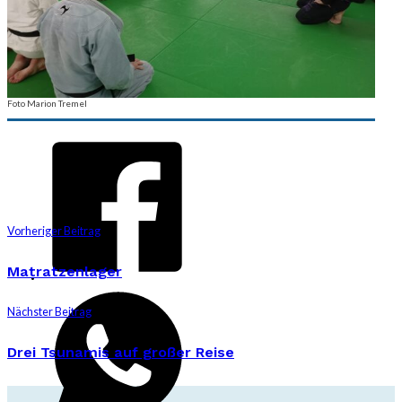
Foto Marion Tremel
Vorheriger Beitrag
Matratzenlager
Nächster Beitrag
Drei Tsunamis auf großer Reise