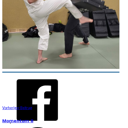
Vorheriger Beitrag
Momentum 8