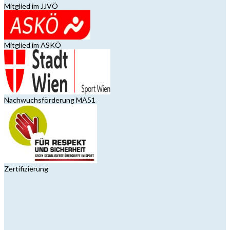
Mitglied im JJVÖ
Mitglied im ASKÖ
Nachwuchsförderung MA51
Zertifizierung