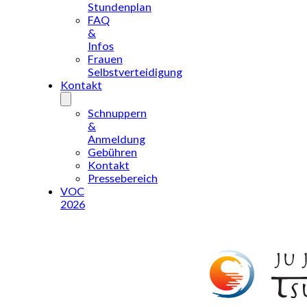
Stundenplan
FAQ
&
Infos
Frauen
Selbstverteidigung
Kontakt
Schnuppern
&
Anmeldung
Gebühren
Kontakt
Pressebereich
VOC
2026